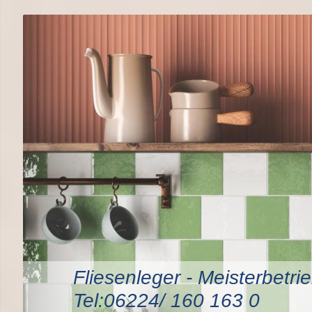
Fliesenleger - Meisterb
Tel:06224/ 160 163