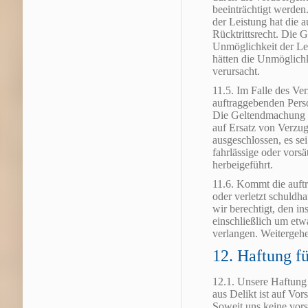
beeinträchtigt werden
der Leistung hat die 
Rücktrittsrecht. Die
Unmöglichkeit der Lei
hätten die Unmöglichke
verursacht.
11.5. Im Falle des Ve
auftraggebenden Perso
Die Geltendmachung w
auf Ersatz von Verzug
ausgeschlossen, es se
fahrlässige oder vorsä
herbeigeführt.
11.6. Kommt die auf
oder verletzt schuldha
wir berechtigt, den i
einschließlich um et
verlangen. Weitergeh
12. Haftung f
12.1. Unsere Haftung 
aus Delikt ist auf Vor
Soweit uns keine vors