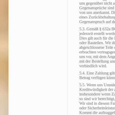
uns gegenüber nicht a
Gegenansprüche sind re
von uns anerkannt. D
eines Zurückbehaltung
Gegenanspruch auf dem
5.3. Gemäß § 632a 
jederzeit erstellt werd
Dies gilt auch für die
oder Bauteilen. Wir d
abgeschlossene Teile 
erbrachten vertragsg
uns vor, mit dem Ang
mit der Bestellung un
verbindlich wird.
5.4. Eine Zahlung gilt
Betrag verfügen könn
5.5. Wenn uns Umstän
Kreditwürdigkeit der 
insbesondere wenn Zah
so sind wir berechtigt,
Wir sind in diesem Fa
oder Sicherheitsleis
Kommt die auftraggeb