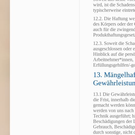
wird, ist die Schaden
typischerweise eintre
12.2. Die Haftung we
des Körpers oder der G
auch für die zwingen
Produkthaftungsgeset
12.3. Soweit die Scha
ausgeschlossen oder ei
Hinblick auf die pers
Arbeitnehmer*innen, M
Erfüllungsgehilfen/-ge
13. Mängelhaf
Gewährleistu
13.1 Die Gewährleistu
die Frist, innerhalb d
gemacht werden könne
werden von uns nach 
Technik ausgeführt; 
Beschädigungen der L
Gebrauch, Beschädigu
durch sonstige, nicht