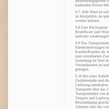
Bearbeitungsgebühr i
kaufenden Person blei
9.7. Jede Ware ist s
zu überprüfen, da spä
werden können.
9.8 Eine Rücknahme 
Bestellware (auf Wun
und/oder sonderangefe
9.9 Das Transportunte
Palettenlieferungen e
Kundin/Kunden ab. Im
zum vereinbarten Zuste
Zustellung im Wert de
Versandkosten an un
getragen.
9.10 Bei einer Anliefe
Zufahrtsstraße und die
Lieferung mindestens
Transporte über das 
Transportmittel von d
Treppen und Laufweg
Beschädigung geschüt
Arbeiten oder der von