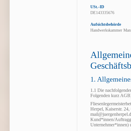
USt.-ID
DE143335676
Aufsichtsbehörde
Handwerkskammer Man
Allgemein
Geschäfts
1. Allgemeine
1.1 Die nachfolgende
Folgenden kurz AGB) 
Fliesenlegermeisterbe
Herpel, Kaiserstr. 24
mail@juergenherpel.d
Kund*innen/Auftragg
Unternehmer*innen) un