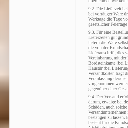
übernehmen wir keine
9.2. Die Lieferzeit b
bei vorrätiger Ware dr
Werktage die Tage vo
gesetzlicher Feiertage
9.3. Für eine Bestellu
Lieferzeiten gilt grun
liefern die Ware selbs
die von der Kundschaf
Lieferanschrift, dies 
Vereinbarung mit der 
Bordsteinkante (bei Li
Haustür (bei Lieferun
Versandkosten trägt d
Veranlassung der/des
vorgenommen werden u
gegenüber einer Gesa
9.4. Der Versand erfol
darum, etwaige bei d
Schäden, auch solche
Versandunternehmen i
bestätigen zu lassen.
besteht für die Kunds
Nichtbefolgung zum V