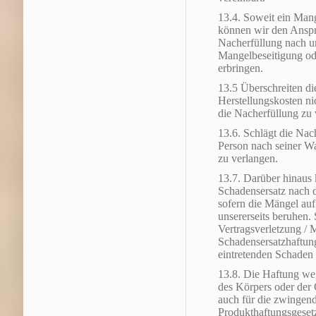
13.4. Soweit ein Mang
können wir den Anspr
Nacherfüllung nach u
Mangelbeseitigung od
erbringen.
13.5 Überschreiten di
Herstellungskosten nic
die Nacherfüllung zu
13.6. Schlägt die Nach
Person nach seiner Wa
zu verlangen.
13.7. Darüber hinaus
Schadensersatz nach 
sofern die Mängel auf
unsererseits beruhen.
Vertragsverletzung / M
Schadensersatzhaftung
eintretenden Schaden 
13.8. Die Haftung we
des Körpers oder der G
auch für die zwingen
Produkthaftungsgeset