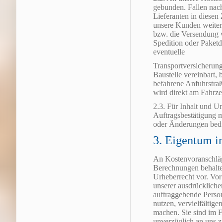
gebunden. Fallen nac
Lieferanten in diesen 
unsere Kunden weiter
bzw. die Versendung
Spedition oder Paket
eventuelle
Transportversicherung 
Baustelle vereinbart,
befahrene Anfuhrstraß
wird direkt am Fahrz
2.3. Für Inhalt und Um
Auftragsbestätigung
oder Änderungen bedür
3. Eigentum i
An Kostenvoranschlä
Berechnungen behalte
Urheberrecht vor. Vor 
unserer ausdrückliche
auftraggebende Perso
nutzen, vervielfältige
machen. Sie sind im F
unverzüglich an uns 