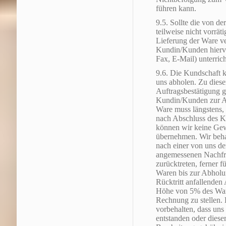
führen kann.
9.5. Sollte die von d
teilweise nicht vorrät
Lieferung der Ware v
Kundin/Kunden hiervo
Fax, E-Mail) unterrich
9.6. Die Kundschaft k
uns abholen. Zu dies
Auftragsbestätigung g
Kundin/Kunden zur Ab
Ware muss längstens,
nach Abschluss des K
können wir keine Gewä
übernehmen. Wir beha
nach einer von uns d
angemessenen Nachfri
zurücktreten, ferner 
Waren bis zur Abholu
Rücktritt anfallende
Höhe von 5% des Ware
Rechnung zu stellen.
vorbehalten, dass uns
entstanden oder dieser