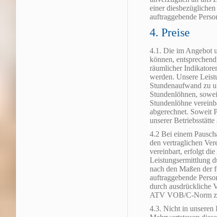
einer diesbezüglichen 
auftraggebende Person
4. Preise
4.1. Die im Angebot 
können, entsprechend 
räumlicher Indikatore
werden. Unsere Leist
Stundenaufwand zu un
Stundenlöhnen, soweit
Stundenlöhne vereinba
abgerechnet. Soweit Pr
unserer Betriebsstätt
4.2 Bei einem Pauscha
den vertraglichen Vere
vereinbart, erfolgt di
Leistungsermittlung 
nach den Maßen der fe
auftraggebende Person
durch ausdrückliche V
ATV VOB/C-Norm zu
4.3. Nicht in unseren 