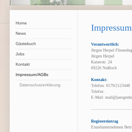
Home
Impressum
News
Gästebuch
Verantwortlich:
Jürgen Herpel Fliesenleg
Jobs
Jürgen
Herpel
Kaiserstr. 24
Kontakt
69226
Nußloch
Impressum/AGBs
Kontakt:
Datenschutzerklärung
Telefon: 0179/2123448
Telefax:
E-Mail:
mail@juergenhe
Registereintrag
Einzelunternehmen Bet