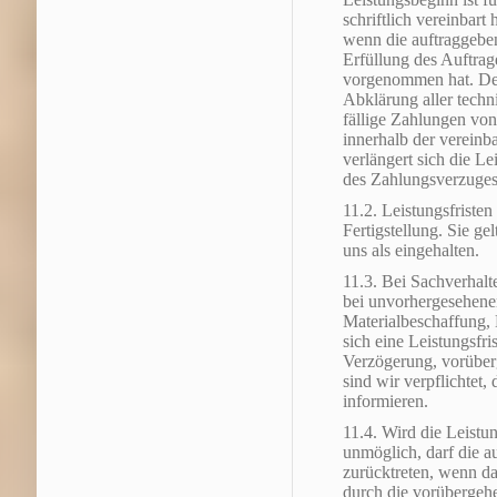
schriftlich vereinbart 
wenn die auftraggebe
Erfüllung des Auftrag
vorgenommen hat. Der 
Abklärung aller techn
fällige Zahlungen von
innerhalb der vereinba
verlängert sich die L
des Zahlungsverzuges
11.2. Leistungsfristen
Fertigstellung. Sie ge
uns als eingehalten.
11.3. Bei Sachverhalte
bei unvorhergesehene
Materialbeschaffung, 
sich eine Leistungsfri
Verzögerung, vorüber
sind wir verpflichtet
informieren.
11.4. Wird die Leistu
unmöglich, darf die 
zurücktreten, wenn da
durch die vorübergeh