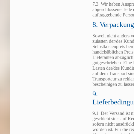
7.3. Wir haben Anspru
abgeschlossene Teile 
auftraggebende Person
8. Verpackung
Soweit nicht anders ve
zulasten der/des Ku
Selbstkostenpreis ber
handelsüblichen Prei
Lieferanten abzüglic
gutgeschrieben. Eine 
Lasten der/des Kundi
auf dem Transport si
Transporteur zu rekl
bescheinigen zu lasse
9.
Lieferbedingu
9.1. Der Versand ist n
geschieht stets auf R
sofern nicht ausdrückl
worden ist. Für die r