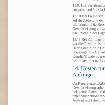
13.9. Die Verjährungs
entsprechend § 634a
13.10 Bei Fremderzeu
auf die Abtretung de
Lieferanten. Die Besc
Gewährleistung verwe
dazu nicht in der Lage 
13.11 Bei Zahlungsr
wir die Gewährleistu
Betrag den für die G
übersteigt. Die Gewäh
Kundin/Kunde oder ein
bearbeitet oder nachz
14. Kosten fü
Aufträge
Da Reparaturzeit Arbei
Gewährleistungsarbeit
belegende Aufwand d
unter Stundenlohnarbe
Auftrag nicht durchge