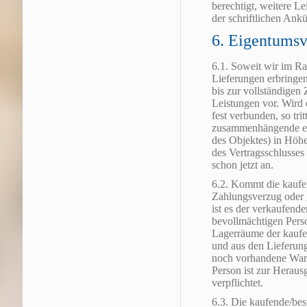
berechtigt, weitere Le
der schriftlichen Ank
6. Eigentumsv
6.1. Soweit wir im R
Lieferungen erbringen
bis zur vollständigen
Leistungen vor. Wird
fest verbunden, so tri
zusammenhängende ei
des Objektes) in Höhe
des Vertragsschlusses
schon jetzt an.
6.2. Kommt die kaufen
Zahlungsverzug oder g
ist es der verkaufend
bevollmächtigen Perso
Lagerräume der kaufen
und aus den Lieferun
noch vorhandene Ware
Person ist zur Herau
verpflichtet.
6.3. Die kaufende/best