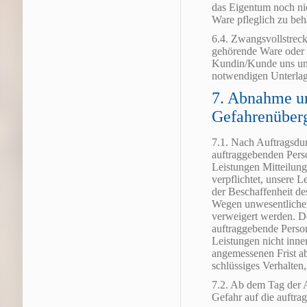
das Eigentum noch nich
Ware pfleglich zu beh
6.4. Zwangsvollstrec
gehörende Ware oder 
Kundin/Kunde uns unt
notwendigen Unterlag
7. Abnahme un
Gefahrenüber
7.1. Nach Auftragsdur
auftraggebenden Perso
Leistungen Mitteilung
verpflichtet, unsere 
der Beschaffenheit de
Wegen unwesentliche
verweigert werden. D
auftraggebende Perso
Leistungen nicht inne
angemessenen Frist 
schlüssiges Verhalten
7.2. Ab dem Tag der 
Gefahr auf die auftra